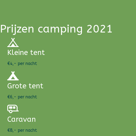
Prijzen camping 2021
Kleine tent
€4,- per nacht
Grote tent
€6,- per nacht
Caravan
€8,- per nacht