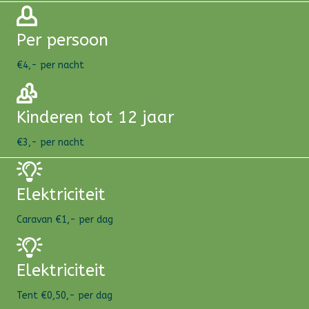
Per persoon
€4,- per nacht
Kinderen tot 12 jaar
€3,- per nacht
Elektriciteit
Caravan €1,- per dag
Elektriciteit
Tent €0,50,- per dag