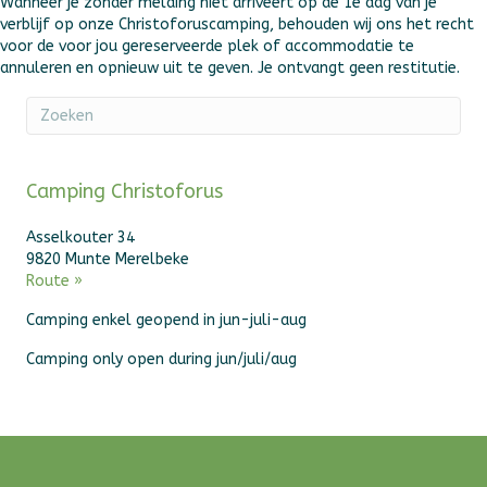
Wanneer je zonder melding niet arriveert op de 1e dag van je
verblijf op onze Christoforuscamping, behouden wij ons het recht
voor de voor jou gereserveerde plek of accommodatie te
annuleren en opnieuw uit te geven. Je ontvangt geen restitutie.
Camping Christoforus
Asselkouter 34
9820 Munte Merelbeke
Route »
Camping enkel geopend in jun-juli-aug
Camping only open during jun/juli/aug